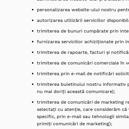
personalizarea website-ului nostru pentr
autorizarea utilizării serviciilor disponib
trimiterea de bunuri cumpărate prin inte
furnizarea serviciilor achiziționate prin 
trimiterea de rapoarte, facturi și notifică
trimiterea de comunicări comerciale în v
trimiterea prin e-mail de notificări solic
trimiterea buletinului nostru informativ p
nu mai doriți această comunicare);
trimiterea de comunicări de marketing re
selectați cu atenție, care considerăm că 
specific, prin e-mail sau tehnologii simi
primiți comunicări de marketing);