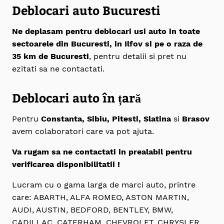
Deblocari auto Bucuresti
Ne deplasam pentru deblocari usi auto in toate
sectoarele din Bucuresti, in Ilfov si pe o raza de
35 km de Bucuresti
, pentru detalii si pret nu
ezitati sa ne contactati.
Deblocari auto în țară
Pentru
Constanta, Sibiu, Pitesti, Slatina
si
Brasov
avem colaboratori care va pot ajuta.
Va rugam sa ne contactati in prealabil pentru
verificarea disponibilitatii !
Lucram cu o gama larga de marci auto, printre
care: ABARTH, ALFA ROMEO, ASTON MARTIN,
AUDI, AUSTIN, BEDFORD, BENTLEY, BMW,
CADILLAC, CATERHAM, CHEVROLET, CHRYSLER,