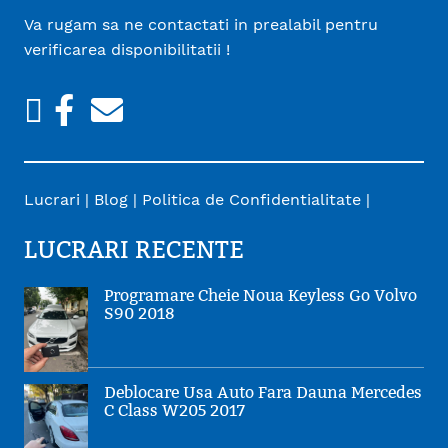
Va rugam sa ne contactati in prealabil pentru
verificarea disponibilitatii !
TikTok
Facebook
Email
Lucrari
|
Blog
|
Politica de Confidentialitate
|
LUCRARI RECENTE
Programare Cheie Noua Keyless Go Volvo
S90 2018
Deblocare Usa Auto Fara Dauna Mercedes
C Class W205 2017