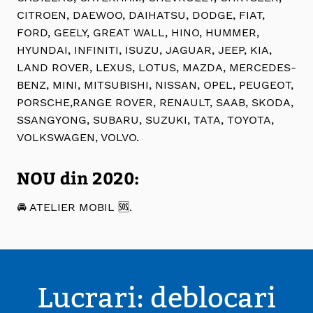
CITROEN, DAEWOO, DAIHATSU, DODGE, FIAT,
FORD, GEELY, GREAT WALL, HINO, HUMMER,
HYUNDAI, INFINITI, ISUZU, JAGUAR, JEEP, KIA,
LAND ROVER, LEXUS, LOTUS, MAZDA, MERCEDES-
BENZ, MINI, MITSUBISHI, NISSAN, OPEL, PEUGEOT,
PORSCHE,RANGE ROVER, RENAULT, SAAB, SKODA,
SSANGYONG, SUBARU, SUZUKI, TATA, TOYOTA,
VOLKSWAGEN, VOLVO.
NOU din 2020:
🚘 ATELIER MOBIL 🆘.
Lucrari: deblocari