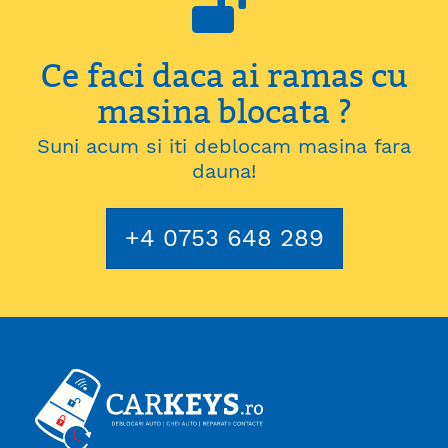
Ce faci daca ai ramas cu
masina blocata ?
Suni acum si iti deblocam masina fara
dauna!
+4 0753 648 289