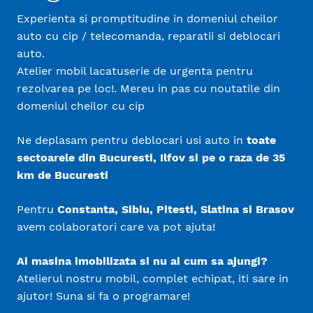
Experienta si promptitudine in domeniul cheilor
auto cu cip / telecomanda, reparatii si deblocari
auto.
Atelier mobil lacatuserie de urgenta pentru
rezolvarea pe loc!. Mereu in pas cu noutatile din
domeniul cheilor cu cip
Ne deplasam pentru deblocari usi auto in
toate
sectoarele din Bucuresti, Ilfov si pe o raza de 35
km de Bucuresti
Pentru
Constanta, Sibiu, Pitesti, Slatina si Brasov
avem colaboratori care va pot ajuta!
Ai masina imobilizata si nu ai cum sa ajungi?
Atelierul nostru mobil, complet echipat, iti sare in
ajutor! Suna si fa o programare!