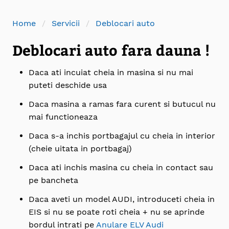
Home
Servicii
Deblocari auto
Deblocari auto fara dauna !
Daca ati incuiat cheia in masina si nu mai
puteti deschide usa
Daca masina a ramas fara curent si butucul nu
mai functioneaza
Daca s-a inchis portbagajul cu cheia in interior
(cheie uitata in portbagaj)
Daca ati inchis masina cu cheia in contact sau
pe bancheta
Daca aveti un model AUDI, introduceti cheia in
EIS si nu se poate roti cheia + nu se aprinde
bordul intrati pe
Anulare ELV Audi