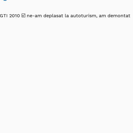
 GTI 2010 ☑️ ne-am deplasat la autoturism, am demontat