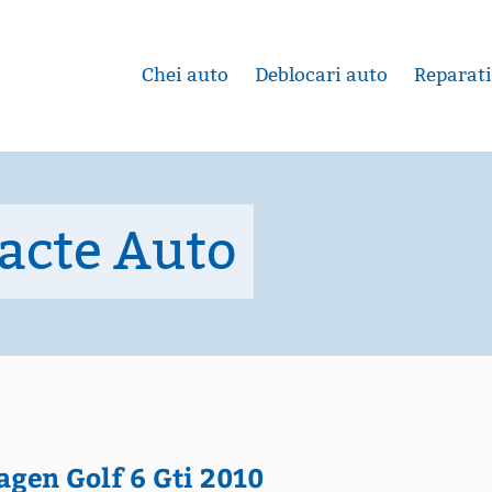
Chei auto
Deblocari auto
Reparati
acte Auto
agen Golf 6 Gti 2010