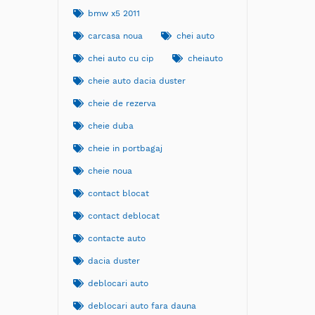
bmw x5 2011
carcasa noua
chei auto
chei auto cu cip
cheiauto
cheie auto dacia duster
cheie de rezerva
cheie duba
cheie in portbagaj
cheie noua
contact blocat
contact deblocat
contacte auto
dacia duster
deblocari auto
deblocari auto fara dauna