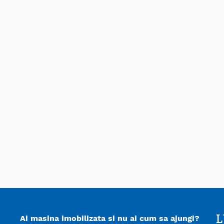
L
Ai masina imobilizata si nu ai cum sa ajungi?