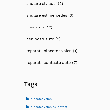
anulare elv audi (2)
anulare esl mercedes (3)
chei auto (12)
deblocari auto (9)
reparatii blocator volan (1)
reparatii contacte auto (7)
Tags
blocator volan
blocator volan esl defect