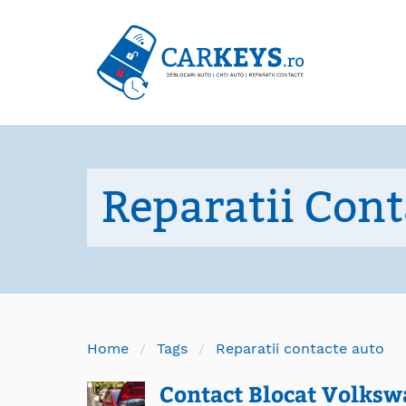
Reparatii Contacte Auto - go to homepage
Reparatii Cont
Home
Tags
Reparatii contacte auto
Contact Blocat Volksw