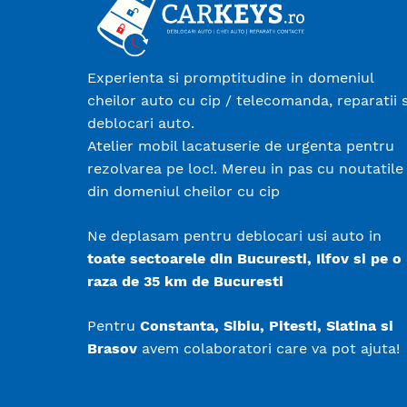
Experienta si promptitudine in domeniul
cheilor auto cu cip / telecomanda, reparatii s
deblocari auto.
Atelier mobil lacatuserie de urgenta pentru
rezolvarea pe loc!. Mereu in pas cu noutatile
din domeniul cheilor cu cip
Ne deplasam pentru deblocari usi auto in
toate sectoarele din Bucuresti, Ilfov si pe o
raza de 35 km de Bucuresti
Pentru
Constanta, Sibiu, Pitesti, Slatina si
Brasov
avem colaboratori care va pot ajuta!