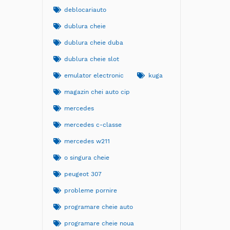
deblocariauto
dublura cheie
dublura cheie duba
dublura cheie slot
emulator electronic
kuga
magazin chei auto cip
mercedes
mercedes c-classe
mercedes w211
o singura cheie
peugeot 307
probleme pornire
programare cheie auto
programare cheie noua