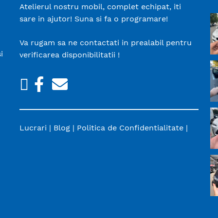
Atelierul nostru mobil, complet echipat, iti
sare in ajutor! Suna si fa o programare!
Va rugam sa ne contactati in prealabil pentru
i
verificarea disponibilitatii !
TikTok
Facebook
Email
Lucrari
|
Blog
|
Politica de Confidentialitate
|